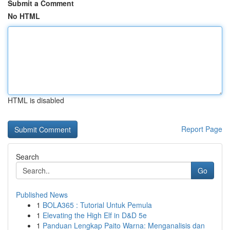
Submit a Comment
No HTML
HTML is disabled
Report Page
Search
Go
Published News
1
BOLA365 : Tutorial Untuk Pemula
1
Elevating the High Elf in D&D 5e
1
Panduan Lengkap Paito Warna: Menganalisis dan