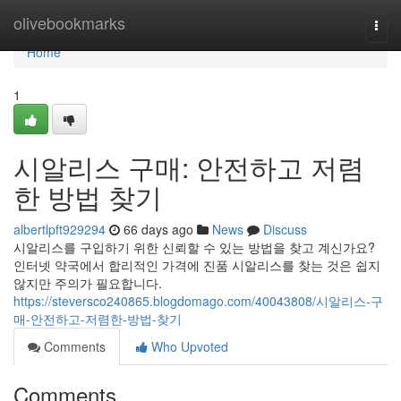
Home
olivebookmarks
Togg
navi
Home
1
시알리스 구매: 안전하고 저렴
한 방법 찾기
albertlpft929294
66 days ago
News
Discuss
시알리스를 구입하기 위한 신뢰할 수 있는 방법을 찾고 계신가요?
인터넷 약국에서 합리적인 가격에 진품 시알리스를 찾는 것은 쉽지
않지만 주의가 필요합니다.
https://steversco240865.blogdomago.com/40043808/시알리스-구
매-안전하고-저렴한-방법-찾기
Comments
Who Upvoted
Comments