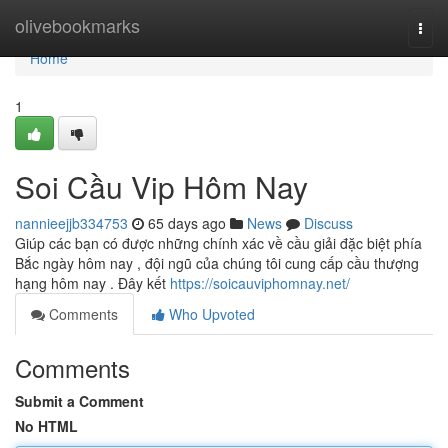
Home
olivebookmarks
Togg
navi
Home
1
Soi Cầu Vip Hôm Nay
nannieejjb334753
65 days ago
News
Discuss
Giúp các bạn có được những chính xác về cầu giải đặc biệt phía
Bắc ngày hôm nay , đội ngũ của chúng tôi cung cấp cầu thượng
hạng hôm nay . Đây kết
https://soicauviphomnay.net/
Comments
Who Upvoted
Comments
Submit a Comment
No HTML