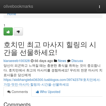
Home
olivebookmarks
Togg
navi
Home
1
호치민 최고 마사지 힐링의 시
간을 선물하세요!
kiaraeeeb100328
66 days ago
News
Discuss
당신이 피곤하고 느껴질 때는 충분한 휴식을 취하는 것이 중요합니
다. 호치민에서 최고의 마사지를 경험하세요! 우리의 전문 마사지 치
료사들은 당신에게
https://siobhangieb436300.tusblogos.com/39742379/호치민에서-
가장-멋진-마사지-힐링의-시간을-선물하세요
Comments
Who Upvoted
Comments