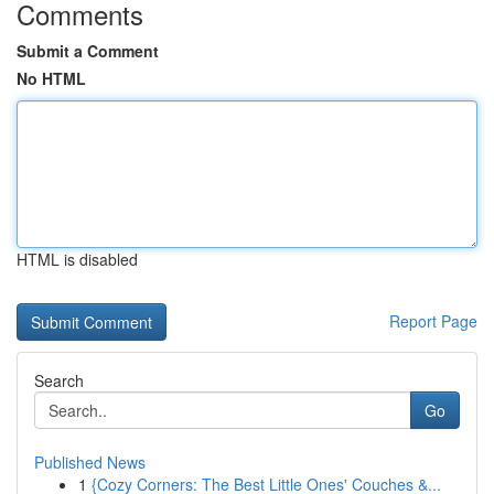
Comments
Submit a Comment
No HTML
HTML is disabled
Report Page
Search
Go
Published News
1
{Cozy Corners: The Best Little Ones' Couches &...