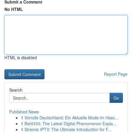
Submit a Comment
No HTML
HTML is disabled
Report Page
Search
Go
Published News
1
Vorrolls Deutschland: Ein Aktuelle Mode im Hasc...
1
Baht333: The Latest Digital Phenomenon Expla...
1
Stremio IPTV: The Ultimate Introduction for F...