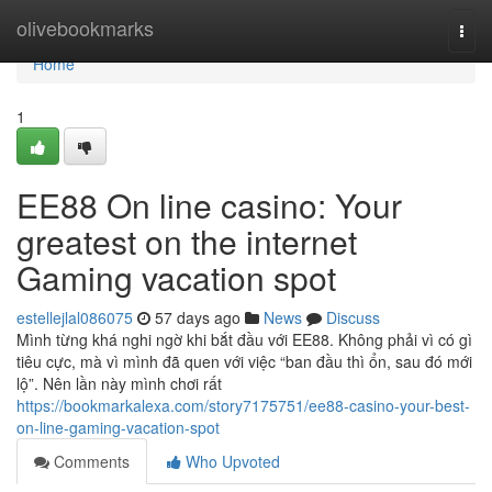
Home
olivebookmarks
Togg
navi
Home
1
EE88 On line casino: Your
greatest on the internet
Gaming vacation spot
estellejlal086075
57 days ago
News
Discuss
Mình từng khá nghi ngờ khi bắt đầu với EE88. Không phải vì có gì
tiêu cực, mà vì mình đã quen với việc “ban đầu thì ổn, sau đó mới
lộ”. Nên lần này mình chơi rất
https://bookmarkalexa.com/story7175751/ee88-casino-your-best-
on-line-gaming-vacation-spot
Comments
Who Upvoted