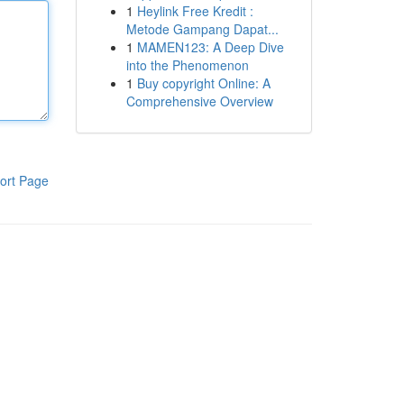
1
Heylink Free Kredit :
Metode Gampang Dapat...
1
MAMEN123: A Deep Dive
into the Phenomenon
1
Buy copyright Online: A
Comprehensive Overview
ort Page