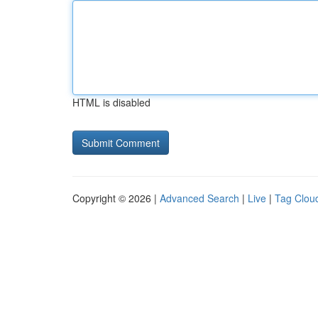
HTML is disabled
Copyright © 2026 |
Advanced Search
|
Live
|
Tag Clou