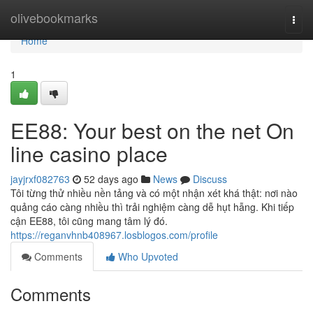
Home
olivebookmarks
Togg
navi
Home
1
EE88: Your best on the net On
line casino place
jayjrxf082763
52 days ago
News
Discuss
Tôi từng thử nhiều nền tảng và có một nhận xét khá thật: nơi nào
quảng cáo càng nhiều thì trải nghiệm càng dễ hụt hẫng. Khi tiếp
cận EE88, tôi cũng mang tâm lý đó.
https://reganvhnb408967.losblogos.com/profile
Comments
Who Upvoted
Comments