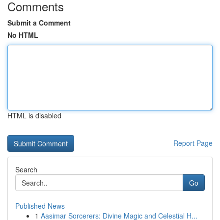
Comments
Submit a Comment
No HTML
HTML is disabled
Report Page
Search
Go
Published News
1
Aasimar Sorcerers: Divine Magic and Celestial H...