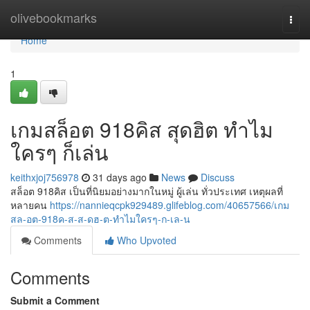
Home
olivebookmarks
Togg
navi
Home
1
เกมสล็อต 918คิส สุดฮิต ทำไม
ใครๆ ก็เล่น
keithxjoj756978
31 days ago
News
Discuss
สล็อต 918คิส เป็นที่นิยมอย่างมากในหมู่ ผู้เล่น ทั่วประเทศ เหตุผลที่
หลายคน
https://nannieqcpk929489.glifeblog.com/40657566/เกม
สล-อต-918ค-ส-ส-ดฮ-ต-ทำไมใครๆ-ก-เล-น
Comments
Who Upvoted
Comments
Submit a Comment