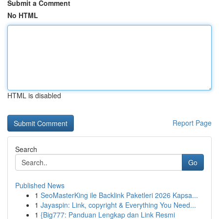
Submit a Comment
No HTML
HTML is disabled
Report Page
Search
Go
Published News
1
SeoMasterKing ile Backlink Paketleri 2026 Kapsa...
1
Jayaspin: Link, copyright & Everything You Need...
1
{Big777: Panduan Lengkap dan Link Resmi